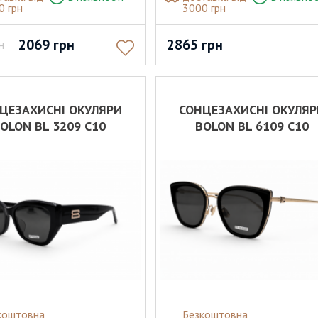
0 грн
3000 грн
2069
грн
2865
грн
н
ЦЕЗАХИСНІ ОКУЛЯРИ
СОНЦЕЗАХИСНІ ОКУЛЯ
OLON BL 3209 C10
BOLON BL 6109 C10
коштовна
Безкоштовна