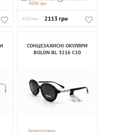
3000 грн
2113
грн
4225
грн
РИ
СОНЦЕЗАХИСНІ ОКУЛЯРИ
BOLON BL 3216 C10
Безкоштовна