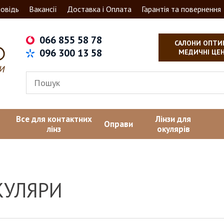
овідь
Вакансії
Доставка і Оплата
Гарантія та повернення
066 855 58 78
САЛОНИ ОПТИ
096 300 13 58
МЕДИЧНІ ЦЕ
Все для контактних
Лінзи для
Оправи
лінз
окулярів
КУЛЯРИ