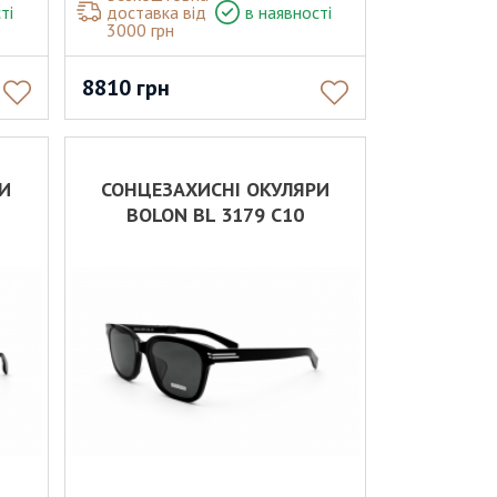
ті
доставка від
в наявності
3000 грн
8810
грн
РИ
СОНЦЕЗАХИСНІ ОКУЛЯРИ
BOLON BL 3179 C10