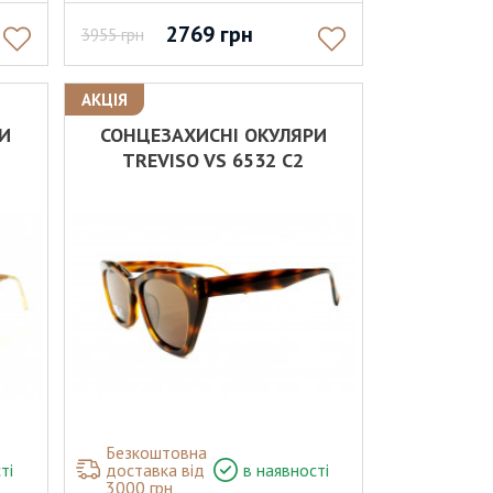
2769
грн
3955
грн
АКЦІЯ
РИ
СОНЦЕЗАХИСНІ ОКУЛЯРИ
TREVISO VS 6532 C2
Безкоштовна
ті
доставка від
в наявності
3000 грн