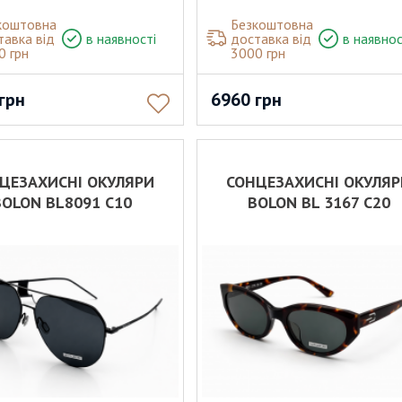
коштовна
Безкоштовна
тавка від
в наявності
доставка від
в наявнос
0 грн
3000 грн
грн
6960
грн
ЦЕЗАХИСНІ ОКУЛЯРИ
СОНЦЕЗАХИСНІ ОКУЛЯ
BOLON BL8091 C10
BOLON BL 3167 C20