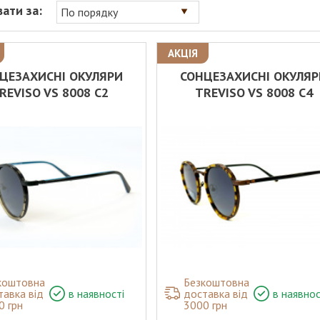
ати за:
По порядку
АКЦІЯ
ЦЕЗАХИСНІ ОКУЛЯРИ
СОНЦЕЗАХИСНІ ОКУЛЯ
REVISO VS 8008 C2
TREVISO VS 8008 C4
коштовна
Безкоштовна
тавка від
в наявності
доставка від
в наявнос
0 грн
3000 грн