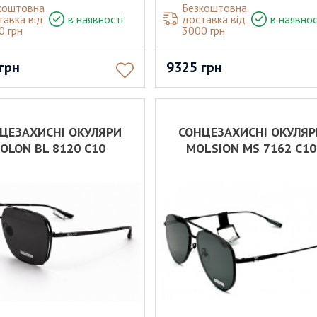
коштовна
Безкоштовна
тавка від
в наявності
доставка від
в наявнос
0 грн
3000 грн
грн
9325
грн
ЦЕЗАХИСНІ ОКУЛЯРИ
СОНЦЕЗАХИСНІ ОКУЛЯ
OLON BL 8120 C10
MOLSION MS 7162 C10