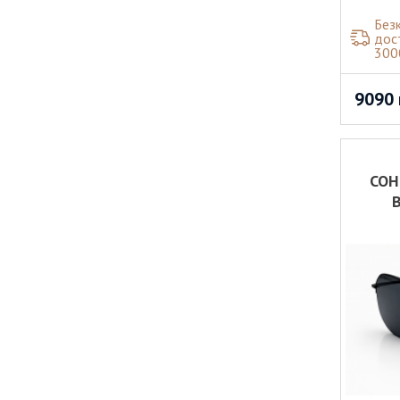
Без
дос
300
9090
СОН