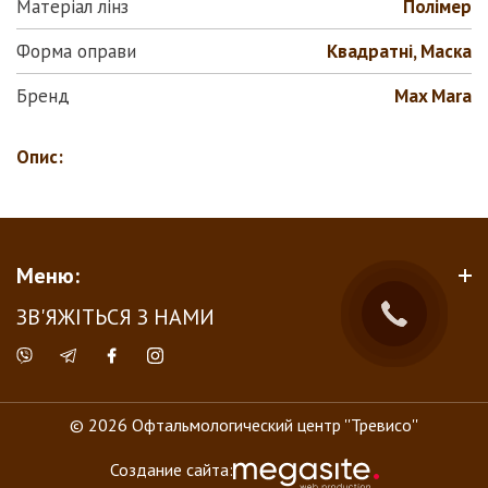
Матеріал лінз
Полiмер
Форма оправи
Квадратні, Маска
Бренд
Max Mara
Опис:
Меню:
ЗВ'ЯЖІТЬСЯ З НАМИ
© 2026 Офтальмологический центр ''Тревисо''
Создание сайта: