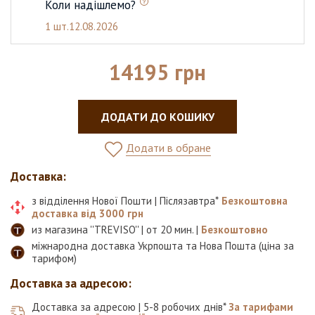
Коли надішлемо?
1 шт.
12.08.2026
14195 грн
ДОДАТИ ДО КОШИКУ
Додати в обране
Доставка:
з відділення Нової Пошти | Післязавтра*
Безкоштовна
доставка від 3000 грн
из магазина ''TREVISO'' | от 20 мин. |
Безкоштовно
міжнародна доставка Укрпошта та Нова Пошта (ціна за
тарифом)
Доставка за адресою:
Доставка за адресою | 5-8 робочих днів*
За тарифами