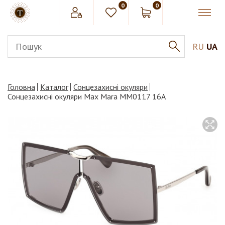
0
0
RU
UA
Головна
Каталог
Сонцезахисні окуляри
Сонцезахисні окуляри Max Mara MM0117 16A