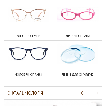
ЖІНОЧІ ОПРАВИ
ДИТЯЧІ ОПРАВИ
ЧОЛОВІЧІ ОПРАВИ
ЛІНЗИ ДЛЯ ОКУЛЯРІВ
ОФТАЛЬМОЛОГІЯ