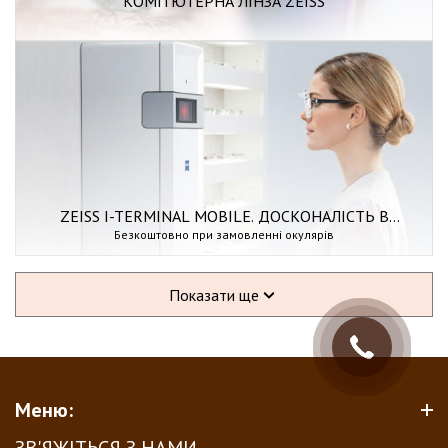
КОМП'ЮТЕРНА ЛІНЗА ZEISS
ZEISS I-TERMINAL MOBILE. ДОСКОНАЛІСТЬ В
ПІДБОРІ ЛІНЗ ZEISS
Безкоштовно при замовленні окулярів
Показати ще
Меню: