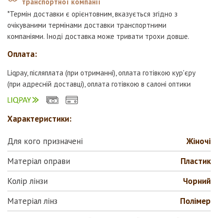
транспортної компанії
*Термін доставки є орієнтовним, вказується згідно з
очікуваними термінами доставки транспортними
компаніями. Іноді доставка може тривати трохи довше.
Оплата:
Liqpay, післяплата (при отриманні), оплата готівкою кур'єру
(при адресній доставці), оплата готівкою в салоні оптики
Характеристики:
Для кого призначені
Жіночі
Матеріал оправи
Пластик
Колір лінзи
Чорний
Матеріал лінз
Полiмер