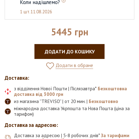
Коли надішлемо?
1 шт.
11.08.2026
5445 грн
ДОДАТИ ДО КОШИКУ
Додати в обране
Доставка:
з відділення Нової Пошти | Післязавтра*
Безкоштовна
доставка від 3000 грн
из магазина ''TREVISO'' | от 20 мин. |
Безкоштовно
міжнародна доставка Укрпошта та Нова Пошта (ціна за
тарифом)
Доставка за адресою:
Доставка за адресою | 5-8 робочих днів*
За тарифами