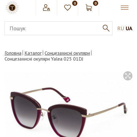
0
0
RU
UA
Головна
Каталог
Сонцезахисні окуляри
Сонцезахисні окуляри Yalea 025 01DJ