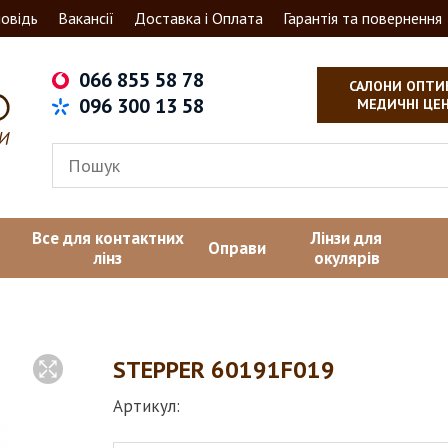
овідь
Вакансії
Доставка і Оплата
Гарантія та повернення
066 855 58 78
САЛОНИ ОПТИ
096 300 13 58
МЕДИЧНІ ЦЕ
Все для контактних
Лінзи для
Оправи
лінз
окулярів
STEPPER 60191F019
Артикул: