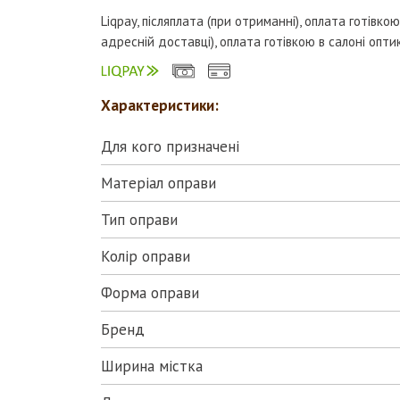
Liqpay, післяплата (при отриманні), оплата готівкою
адресній доставці), оплата готівкою в салоні опти
Характеристики:
Для кого призначені
Матеріал оправи
Тип оправи
Колір оправи
Форма оправи
Бренд
Ширина містка