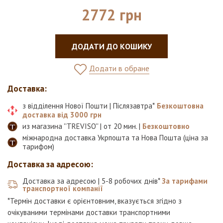
2772 грн
ДОДАТИ ДО КОШИКУ
Додати в обране
Доставка:
з відділення Нової Пошти | Післязавтра*
Безкоштовна
доставка від 3000 грн
из магазина ''TREVISO'' | от 20 мин. |
Безкоштовно
міжнародна доставка Укрпошта та Нова Пошта (ціна за
тарифом)
Доставка за адресою:
Доставка за адресою | 5-8 робочих днів*
За тарифами
транспортної компанії
*Термін доставки є орієнтовним, вказується згідно з
очікуваними термінами доставки транспортними