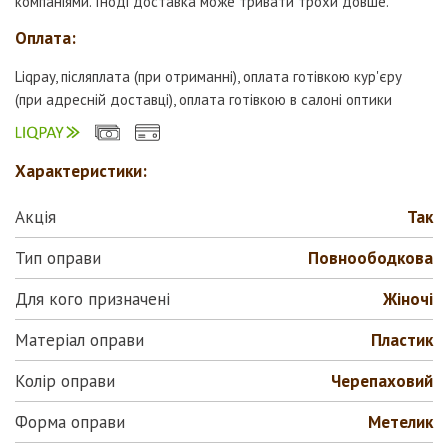
компаніями. Іноді доставка може тривати трохи довше.
Оплата:
Liqpay, післяплата (при отриманні), оплата готівкою кур'єру
(при адресній доставці), оплата готівкою в салоні оптики
Характеристики:
Акція
Так
Тип оправи
Повноободкова
Для кого призначені
Жіночі
Матеріал оправи
Пластик
Колір оправи
Черепаховий
Форма оправи
Метелик