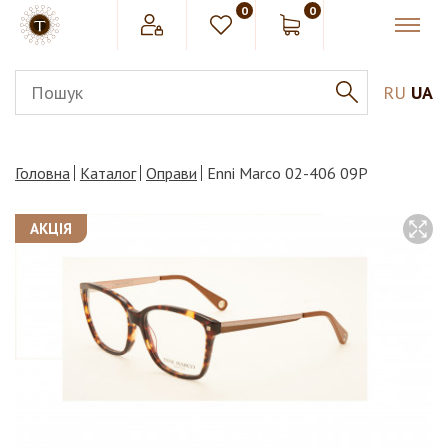
0
0
RU
UA
Головна
Каталог
Оправи
Enni Marco 02-406 09Р
АКЦІЯ