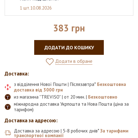
1 шт.
10.08.2026
383 грн
ДОДАТИ ДО КОШИКУ
Додати в обране
Доставка:
з відділення Нової Пошти | Післязавтра*
Безкоштовна
доставка від 3000 грн
из магазина ''TREVISO'' | от 20 мин. |
Безкоштовно
міжнародна доставка Укрпошта та Нова Пошта (ціна за
тарифом)
Доставка за адресою:
Доставка за адресою | 5-8 робочих днів*
За тарифами
транспортної компанії