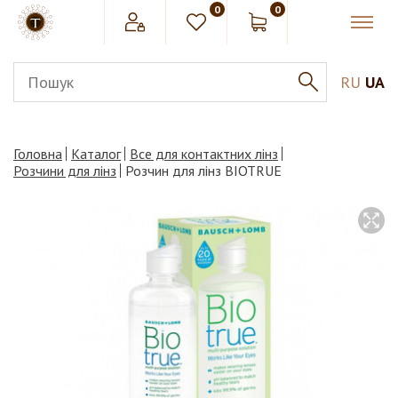
0
0
RU
UA
Головна
Каталог
Все для контактних лінз
Розчини для лінз
Розчин для лінз BIOTRUE