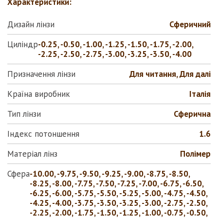
Характеристики:
Дизайн лінзи
Сферичний
Циліндр
-0.25, -0.50, -1.00, -1.25, -1.50, -1.75, -2.00,
-2.25, -2.50, -2.75, -3.00, -3.25, -3.50, -4.00
Призначення лінзи
Для читання, Для далі
Країна виробник
Італія
Тип лінзи
Сферична
Індекс потоншення
1.6
Матеріал лінз
Полiмер
Сфера
-10.00, -9.75, -9.50, -9.25, -9.00, -8.75, -8.50,
-8.25, -8.00, -7.75, -7.50, -7.25, -7.00, -6.75, -6.50,
-6.25, -6.00, -5.75, -5.50, -5.25, -5.00, -4.75, -4.50,
-4.25, -4.00, -3.75, -3.50, -3.25, -3.00, -2.75, -2.50,
-2.25, -2.00, -1.75, -1.50, -1.25, -1.00, -0.75, -0.50,