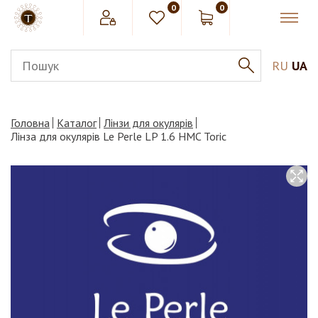
0
0
RU
UA
Головна
Каталог
Лінзи для окулярів
Лінза для окулярів Le Perle LP 1.6 HMC Toric