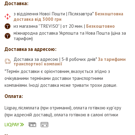
Доставка:
з відділення Нової Пошти | Післязавтра*
Безкоштовна
доставка від 3000 грн
из магазина ''TREVISO'' | от 20 мин. |
Безкоштовно
міжнародна доставка Укрпошта та Нова Пошта (ціна за
тарифом)
Доставка за адресою:
Доставка за адресою | 5-8 робочих днів*
За тарифами
транспортної компанії
*Термін доставки є орієнтовним, вказується згідно з
очікуваними термінами доставки транспортними
компаніями. Іноді доставка може тривати трохи довше.
Оплата:
Liqpay, післяплата (при отриманні), оплата готівкою кур'єру
(при адресній доставці), оплата готівкою в салоні оптики