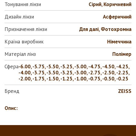
Тонування лінзи
Сірий, Коричневий
Дизайн лінзи
Асферичний
Призначення лінзи
Для далі, Фотохромна
Країна виробник
Німеччина
Матеріал лінз
Полiмер
Сфера
-6.00, -5.75, -5.50, -5.25, -5.00, -4.75, -4.50, -4.25,
-4.00, -3.75, -3.50, -3.25, -3.00, -2.75, -2.50, -2.25,
-2.00, -1.75, -1.50, -1.25, -1.00, -0.75, -0.50, -0.25
Бренд
ZEISS
Опис: