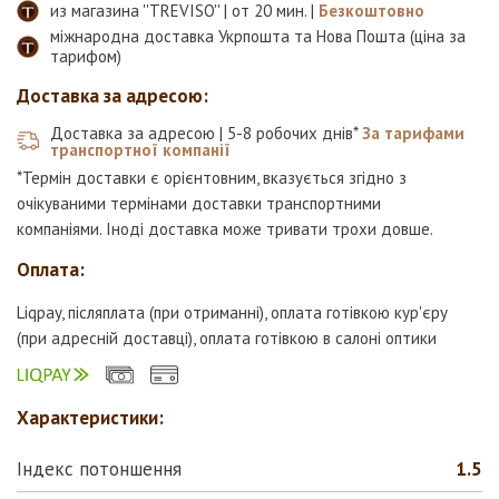
из магазина ''TREVISO'' | от 20 мин. |
Безкоштовно
міжнародна доставка Укрпошта та Нова Пошта (ціна за
тарифом)
Доставка за адресою:
Доставка за адресою | 5-8 робочих днів*
За тарифами
транспортної компанії
*Термін доставки є орієнтовним, вказується згідно з
очікуваними термінами доставки транспортними
компаніями. Іноді доставка може тривати трохи довше.
Оплата:
Liqpay, післяплата (при отриманні), оплата готівкою кур'єру
(при адресній доставці), оплата готівкою в салоні оптики
Характеристики:
Індекс потоншення
1.5