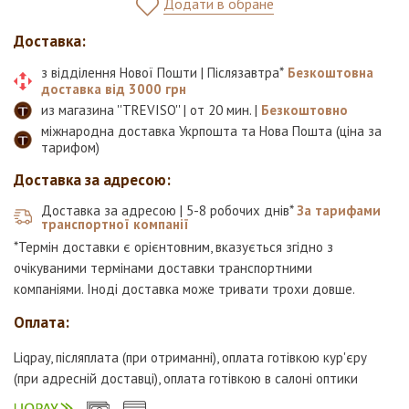
Додати в обране
Доставка:
з відділення Нової Пошти | Післязавтра*
Безкоштовна
доставка від 3000 грн
из магазина ''TREVISO'' | от 20 мин. |
Безкоштовно
міжнародна доставка Укрпошта та Нова Пошта (ціна за
тарифом)
Доставка за адресою:
Доставка за адресою | 5-8 робочих днів*
За тарифами
транспортної компанії
*Термін доставки є орієнтовним, вказується згідно з
очікуваними термінами доставки транспортними
компаніями. Іноді доставка може тривати трохи довше.
Оплата:
Liqpay, післяплата (при отриманні), оплата готівкою кур'єру
(при адресній доставці), оплата готівкою в салоні оптики