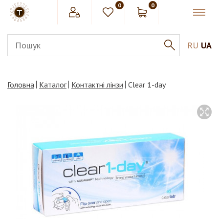
0
0
RU
UA
Головна
Каталог
Контактні лінзи
Clear 1-day