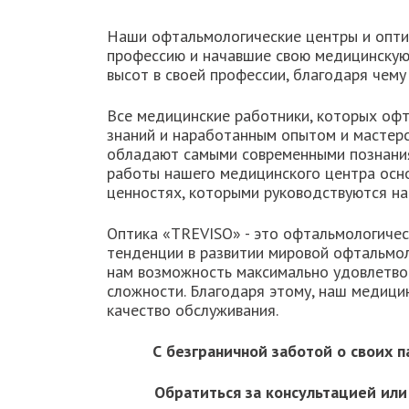
Наши офтальмологические центры и оптик
профессию и начавшие свою медицинскую 
высот в своей профессии, благодаря чем
Все медицинские работники, которых офт
знаний и наработанным опытом и мастерст
обладают самыми современными познания
работы нашего медицинского центра осно
ценностях, которыми руководствуются на
Оптика «TREVISO» - это офтальмологичес
тенденции в развитии мировой офтальмоло
нам возможность максимально удовлетвор
сложности. Благодаря этому, наш медиц
качество обслуживания.
С безграничной заботой о своих
Обратиться за консультацией или