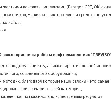
 жесткими контактными линзами (Paragon CRT, ОК-линзы
нских очков, мягких контактных линз и средств по уход
циалистов;
ния.
Главные принципы работы в офтальмологиях "TREVISO"
д к каждому пациенту, а также гарантия полной аноним
логичного, современного оборудования;
 методик, благодаря которым наши салоны - это самая 
ицированными врачами высшей категории;
 нацеленная на максимально качественный результат.