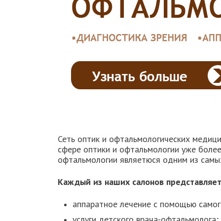
Сеть оптик и офтальмологических медицин
сфере оптики и офтальмологии уже более
офтальмологии являетюся одним из самы
Каждый из наших салонов представляет
аппаратное лечение с помощью самог
услуги детского врача-офтальмолога;