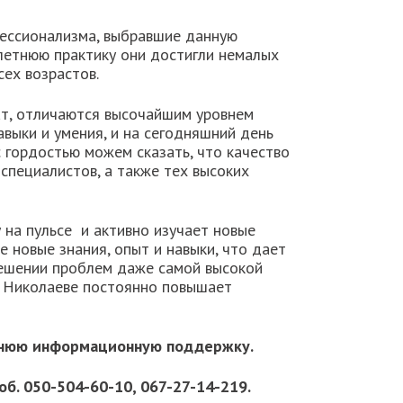
фессионализма, выбравшие данную
летнюю практику они достигли немалых
ех возрастов.
ат, отличаются высочайшим уровнем
выки и умения, и на сегодняшний день
гордостью можем сказать, что качество
специалистов, а также тех высоких
 на пульсе и активно изучает новые
 новые знания, опыт и навыки, что дает
решении проблем даже самой высокой
и Николаеве постоянно повышает
оннюю информационную поддержку.
б. 050-504-60-10, 067-27-14-219.