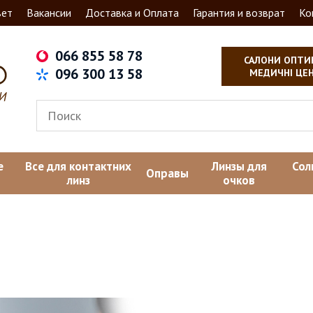
вет
Вакансии
Доставка и Оплата
Гарантия и возврат
Ко
066 855 58 78
САЛОНИ ОПТИ
096 300 13 58
МЕДИЧНІ ЦЕ
е
Все для контактних
Линзы для
Сол
Оправы
линз
очков