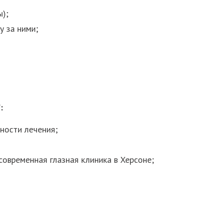
);
у за ними;
:
ности лечения;
современная глазная клиника в Херсоне;