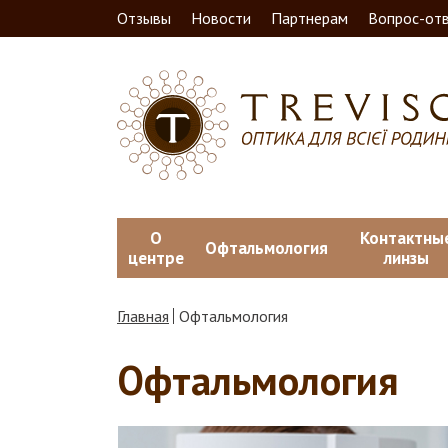
Отзывы
Новости
Партнерам
Вопрос-от
О
Контактны
Офтальмология
центре
линзы
Главная
Офтальмология
Офтальмология