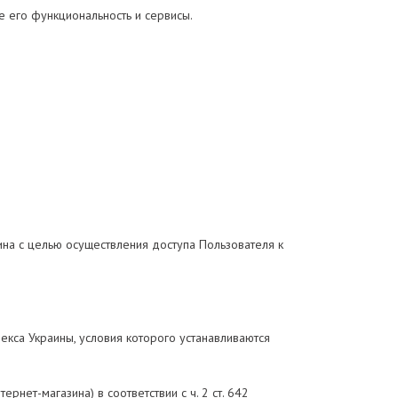
е его функциональность и сервисы.
на с целью осуществления доступа Пользователя к
екса Украины, условия которого устанавливаются
рнет-магазина) в соответствии с ч. 2 ст. 642