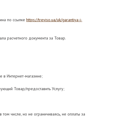
зина по ссылке
https://treviso.ua/uk/garantiya-i-
нала расчетного документа за Товар.
е в Интернет-магазине;
вующий Товар/предоставить Услугу;
том числе, но не ограничиваясь, не оплаты за