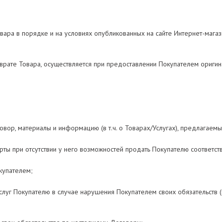
овара в порядке и на условиях опубликованных на сайте Интернет-мага
возврате Товара, осуществляется при предоставлении Покупателем ориги
овор, материалы и информацию (в т.ч. о Товарах/Услугах), предлагаемы
рты при отсутствии у него возможностей продать Покупателю соответст
купателем;
луг Покупателю в случае нарушения Покупателем своих обязательств (в 