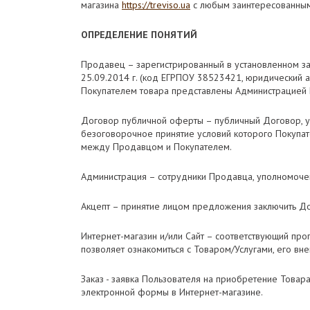
магазина
https://treviso.ua
с любым заинтересованным
ОПРЕДЕЛЕНИЕ ПОНЯТИЙ
Продавец – зарегистрированный в установленном з
25.09.2014 г. (код ЕГРПОУ 38523421, юридический а
Покупателем товара представлены Администрацией И
Договор публичной оферты – публичный Договор, усл
безоговорочное принятие условий которого Покупате
между Продавцом и Покупателем.
Администрация – сотрудники Продавца, уполномоче
Акцепт – принятие лицом предложения заключить Дог
Интернет-магазин и/или Сайт – соответствующий пр
позволяет ознакомиться с Товаром/Услугами, его внеш
Заказ - заявка Пользователя на приобретение Това
электронной формы в Интернет-магазине.