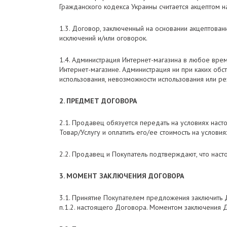
Гражданского кодекса Украины считается акцептом 
1.3. Договор, заключенный на основании акцептова
исключений и/или оговорок.
1.4. Администрация Интернет-магазина в любое вре
Интернет-магазине. Администрация ни при каких обст
использования, невозможности использования или ре
2. ПРЕДМЕТ ДОГОВОРА
2.1. Продавец обязуется передать на условиях наст
Товар/Услугу и оплатить его/ее стоимость на услови
2.2. Продавец и Покупатель подтверждают, что нас
3. МОМЕНТ ЗАКЛЮЧЕНИЯ ДОГОВОРА
3.1. Принятие Покупателем предложения заключить Д
п.1.2. настоящего Договора. Моментом заключения 