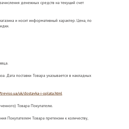
 зачисления денежных средств на текущий счет
магазина и носит информативный характер. Цена, по
идки.
авца.
а. Дата поставки Товара указывается в накладных
//treviso.ua/uk/dostavka-i-oplata.html
аченного) Товара Покупателю.
ния Покупателем Товара претензии к количеству,