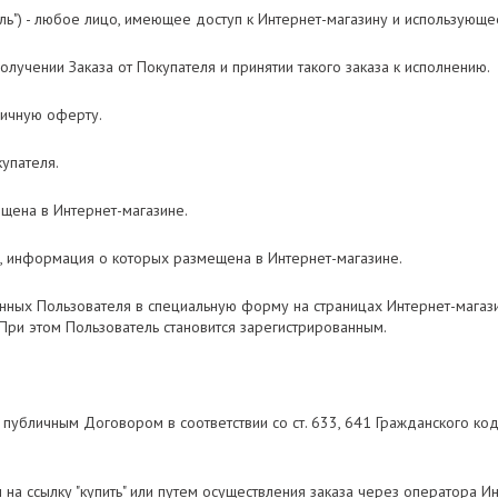
ль") - любое лицо, имеющее доступ к Интернет-магазину и использующе
учении Заказа от Покупателя и принятии такого заказа к исполнению.
личную оферту.
упателя.
щена в Интернет-магазине.
, информация о которых размещена в Интернет-магазине.
нных Пользователя в специальную форму на страницах Интернет-магази
При этом Пользователь становится зарегистрированным.
публичным Договором в соответствии со ст. 633, 641 Гражданского код
а ссылку "купить" или путем осуществления заказа через оператора Инте