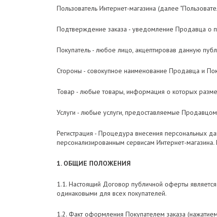
Пользователь Интернет-магазина (далее "Пользовате
Подтверждение заказа - уведомление Продавца о пол
Покупатель - любое лицо, акцептировав данную пуб
Стороны - совокупное наименование Продавца и Пок
Товар - любые товары, информация о которых разме
Услуги - любые услуги, предоставляемые Продавцом
Регистрация - Процедура внесения персональных да
персонализированным сервисам Интернет-магазина. 
1. ОБЩИЕ ПОЛОЖЕНИЯ
1.1. Настоящий Договор публичной оферты является 
одинаковыми для всех покупателей.
1.2. Факт оформления Покупателем заказа (нажатием н