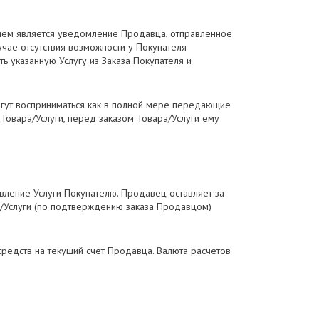
ием является уведомление Продавца, отправленное
учае отсутствия возможности у Покупателя
ь указанную Услугу из Заказа Покупателя и
огут восприниматься как в полной мере передающие
х Товара/Услуги, перед заказом Товара/Услуги ему
авление Услуги Покупателю. Продавец оставляет за
ы/Услуги (по подтверждению заказа Продавцом)
редств на текущий счет Продавца. Валюта расчетов