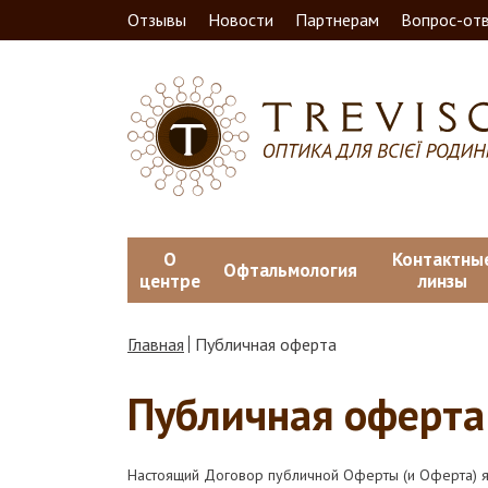
Отзывы
Новости
Партнерам
Вопрос-от
О
Контактны
Офтальмология
центре
линзы
Главная
Публичная оферта
Публичная оферта
Настоящий Договор публичной Оферты (и Оферта) я