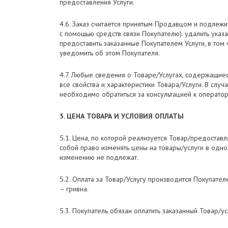
предоставления Услуги.
4.6. Заказ считается принятым Продавцом и подле
с помощью средств связи Покупателю). удалить указа
предоставить заказанные Покупателем Услуги, в том
уведомить об этом Покупателя.
4.7. Любые сведения о Товаре/Услугах, содержащие
все свойства и характеристики Товара/Услуги. В слу
необходимо обратиться за консультацией к операто
5. ЦЕНА ТОВАРА И УСЛОВИЯ ОПЛАТЫ
5.1. Цена, по которой реализуется Товар/предостав
собой право изменять цены на товары/услуги в одн
изменению не подлежат.
5.2. Оплата за Товар/Услугу производится Покупат
– гривна.
5.3. Покупатель обязан оплатить заказанный Товар/у