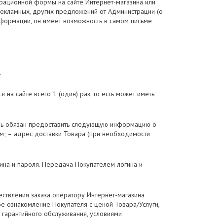
страционной формы на сайте Интернет-магазина или
рекламных, других предложений от Администрации (о
информации, он имеет возможность в самом письме
.
на сайте всего 1 (один) раз, то есть может иметь
тель обязан предоставить следующую информацию о
ем; – адрес доставки Товара (при необходимости
ина и пароля. Передача Покупателем логина и
ествления заказа оператору Интернет-магазина
е ознакомление Покупателя с ценой Товара/Услуги,
 гарантийного обслуживания, условиями