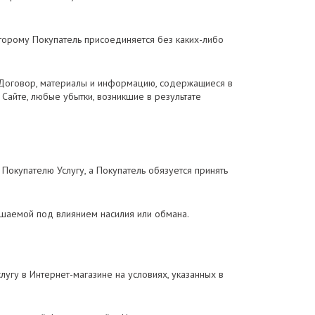
торому Покупатель присоединяется без каких-либо
й Договор, материалы и информацию, содержащиеся в
 Сайте, любые убытки, возникшие в результате
Покупателю Услугу, а Покупатель обязуется принять
ршаемой под влиянием насилия или обмана.
угу в Интернет-магазине на условиях, указанных в