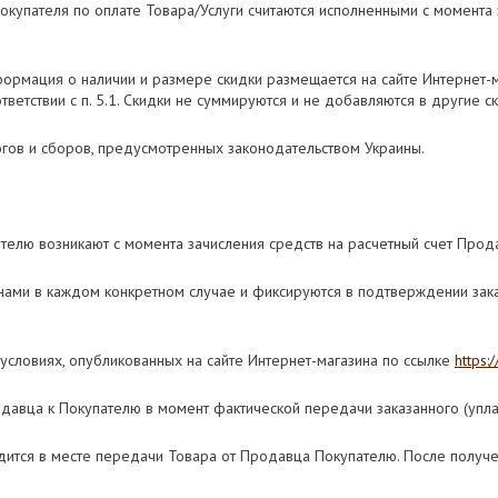
окупателя по оплате Товара/Услуги считаются исполненными с момента
нформация о наличии и размере скидки размещается на сайте Интернет-
тветствии с п. 5.1. Скидки не суммируются и не добавляются в другие ск
логов и сборов, предусмотренных законодательством Украины.
телю возникают с момента зачисления средств на расчетный счет Прод
нами в каждом конкретном случае и фиксируются в подтверждении заказ
 условиях, опубликованных на сайте Интернет-магазина по ссылке
https:
одавца к Покупателю в момент фактической передачи заказанного (упл
одится в месте передачи Товара от Продавца Покупателю. После получе