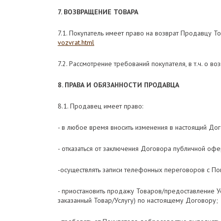
7. ВОЗВРАЩЕНИЕ ТОВАРА
7.1. Покупатель имеет право на возврат Продавцу Т
vozvrat.html
7.2. Рассмотрение требований покупателя, в т.ч. о 
8. ПРАВА И ОБЯЗАННОСТИ ПРОДАВЦА
8.1. Продавец имеет право:
- в любое время вносить изменения в настоящий Дог
- отказаться от заключения Договора публичной офе
-осуществлять записи телефонных переговоров с По
- приостановить продажу Товаров/предоставление Ус
заказанный Товар/Услугу) по настоящему Договору;