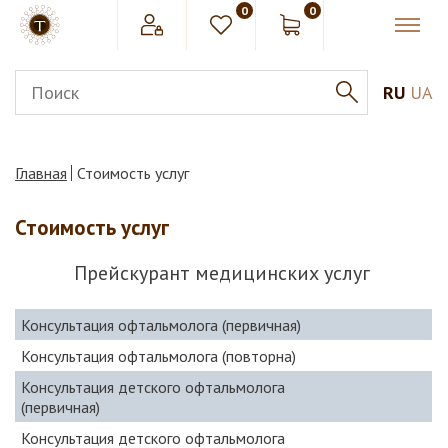
0
0
RU
UA
Главная
Стоимость услуг
Стоимость услуг
Прейскурант медицинских услуг
Консультация офтальмолога (первичная)
Консультация офтальмолога (повторна)
Консультация детского офтальмолога
(первичная)
Консультация детского офтальмолога