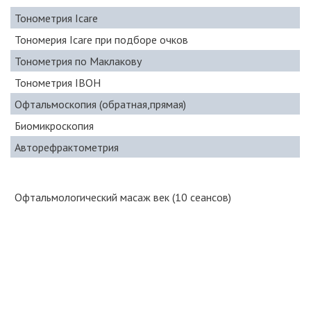
Тонометрия Icare
Тономерия Icare при подборе очков
Тонометрия по Маклакову
Тонометрия IBOH
Офтальмоскопия (обратная,прямая)
Биомикроскопия
Авторефрактометрия
Офтальмологический масаж век (10 сеансов)