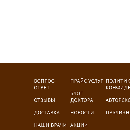
ВОПРОС-
ПРАЙС УСЛУГ
ПОЛИТИК
ОТВЕТ
КОНФИД
БЛОГ
ОТЗЫВЫ
ДОКТОРА
АВТОРСК
ДОСТАВКА
НОВОСТИ
ПУБЛИЧН
НАШИ ВРАЧИ
АКЦИИ