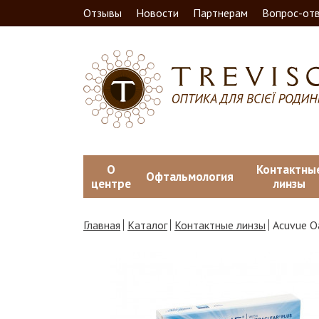
Отзывы
Новости
Партнерам
Вопрос-от
О
Контактны
Офтальмология
центре
линзы
Главная
Каталог
Контактные линзы
Acuvue O