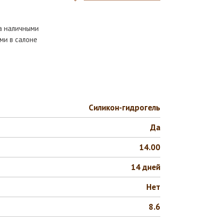
та наличными
ми в салоне
Силикон-гидрогель
Да
14.00
14 дней
Нет
8.6