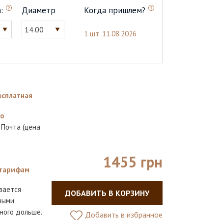
:
Диаметр
Когда пришлем?
14.00
1 шт.
11.08.2026
есплатная
но
 Почта (цена
1455 грн
тарифам
вается
ДОБАВИТЬ В КОРЗИНУ
ными
ного дольше.
Добавить в избранное