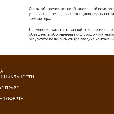
Линзы обеспечивают необыкновенный комфорт 
условиях: в помещениях с кондиционированным
компьютера.
Применение запатентованной технологии нов
объединить обогащенный кислородом материал
результате появились ультра-гладкие контактн
А
ЕНЦИАЛЬНОСТИ
ОЕ ПРАВО
АЯ ОФЕРТА