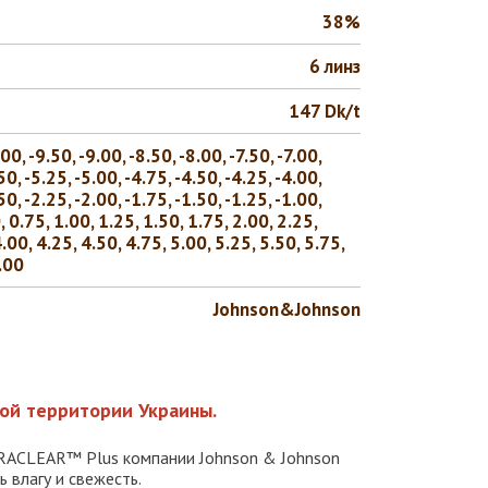
38%
6 линз
147 Dk/t
0, -9.50, -9.00, -8.50, -8.00, -7.50, -7.00,
50, -5.25, -5.00, -4.75, -4.50, -4.25, -4.00,
50, -2.25, -2.00, -1.75, -1.50, -1.25, -1.00,
, 0.75, 1.00, 1.25, 1.50, 1.75, 2.00, 2.25,
4.00, 4.25, 4.50, 4.75, 5.00, 5.25, 5.50, 5.75,
8.00
Johnson&Johnson
ой территории Украины.
ACLEAR™ Plus компании Johnson & Johnson
 влагу и свежесть.