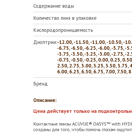
Содержание воды
Количество линз в упаковке
Кислородопроницаемость
Диоптрии:
-12.00, -11.50, -11.00, -10.50, -10.0
-6.75, -6.50, -6.25, -6.00, -5.75, -5.
-3.75, -3.50, -3.25, -3.00, -2.75, -2.
-0.75, -0.50, -0.25, 0.00, 0.25, 0.50
2.50, 2.75, 3.00, 3.25, 3.50, 3.75, 
6.00, 6.25, 6.50, 6.75, 7.00, 7.50, 
Бренд
Описание:
Цена действует только на подконтрольн
Контактные линзы ACUVUE® OASYS™ with HYDR
созданы для того, чтобы помочь глазам ощутить