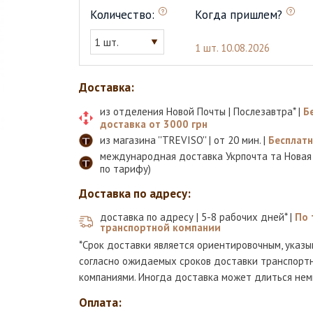
Количество:
Когда пришлем?
1 шт.
1 шт.
10.08.2026
Доставка:
из отделения Новой Почты | Послезавтра* |
Б
доставка от 3000 грн
из магазина ''TREVISO'' | от 20 мин. |
Бесплат
международная доставка Укрпочта та Новая
по тарифу)
Доставка по адресу:
доставка по адресу | 5-8 рабочих дней* |
По 
транспортной компании
*Срок доставки является ориентировочным, указы
согласно ожидаемых сроков доставки транспорт
компаниями. Иногда доставка может длиться нем
Оплата: