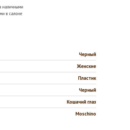
та наличными
ми в салоне
Черный
Женские
Пластик
Черный
Кошачий глаз
Moschino