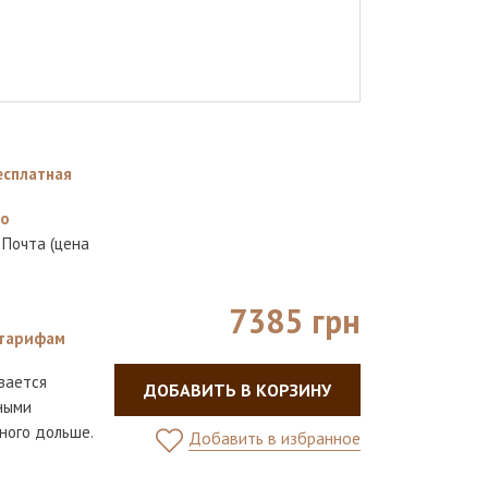
есплатная
но
 Почта (цена
7385 грн
тарифам
вается
ДОБАВИТЬ В КОРЗИНУ
ными
ного дольше.
Добавить в избранное