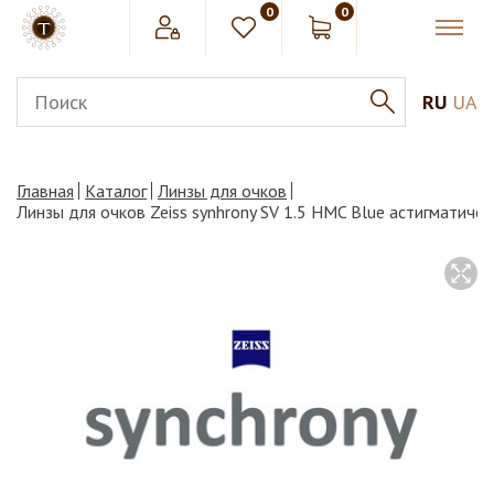
0
0
RU
UA
Главная
Каталог
Линзы для очков
Линзы для очков Zeiss synhrony SV 1.5 HMC Blue астигматичес