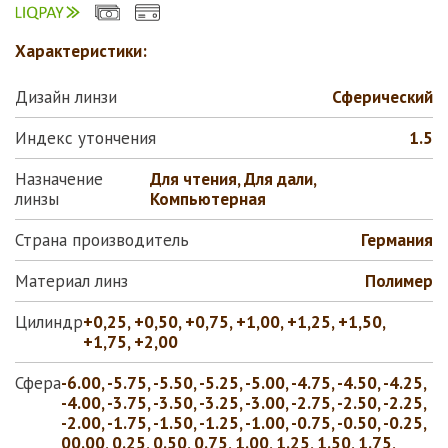
Характеристики:
Дизайн линзи
Сферический
Индекс утончения
1.5
Назначение
Для чтения, Для дали,
линзы
Компьютерная
Страна производитель
Германия
Материал линз
Полимер
Цилиндр
+0,25, +0,50, +0,75, +1,00, +1,25, +1,50,
+1,75, +2,00
Сфера
-6.00, -5.75, -5.50, -5.25, -5.00, -4.75, -4.50, -4.25,
-4.00, -3.75, -3.50, -3.25, -3.00, -2.75, -2.50, -2.25,
-2.00, -1.75, -1.50, -1.25, -1.00, -0.75, -0.50, -0.25,
00.00, 0.25, 0.50, 0.75, 1.00, 1.25, 1.50, 1.75,