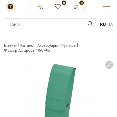
0
0
RU
UA
Главная
Каталог
Аксессуары
Футляры
Футляр Acropolis Ф50/46