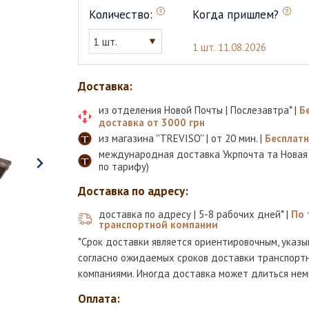
Количество:
Когда пришлем?
1 шт.
1 шт.
11.08.2026
Доставка:
из отделения Новой Почты | Послезавтра* |
Б
доставка от 3000 грн
из магазина ''TREVISO'' | от 20 мин. |
Бесплат
международная доставка Укрпочта та Новая
по тарифу)
Доставка по адресу:
доставка по адресу | 5-8 рабочих дней* |
По 
транспортной компании
*Срок доставки является ориентировочным, указы
согласно ожидаемых сроков доставки транспорт
компаниями. Иногда доставка может длиться нем
Оплата: