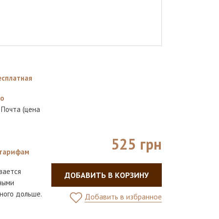
есплатная
но
 Почта (цена
525 грн
тарифам
вается
ДОБАВИТЬ В КОРЗИНУ
ными
ного дольше.
Добавить в избранное