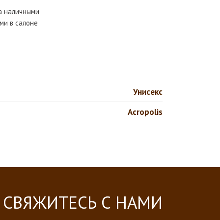
та наличными
ми в салоне
Унисекс
Аcropolis
СВЯЖИТЕСЬ С НАМИ