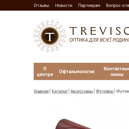
Отзывы
Новости
Партнерам
Вопрос-от
О
Контактны
Офтальмология
центре
линзы
Главная
Каталог
Аксессуары
Футляры
Футля