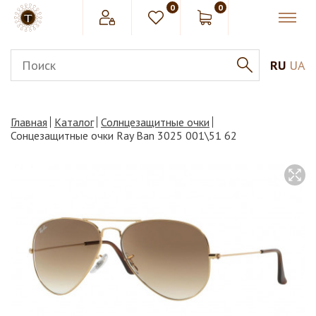
0
0
RU
UA
Главная
Каталог
Солнцезащитные очки
Сонцезащитные очки Ray Ban 3025 001\51 62