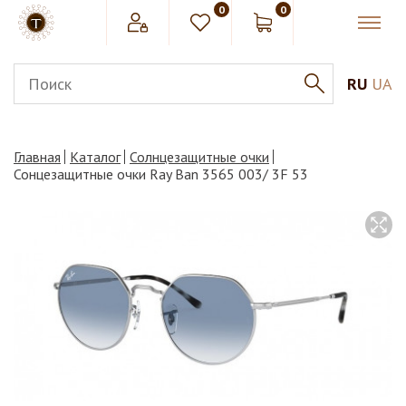
0
0
RU
UA
Главная
Каталог
Солнцезащитные очки
Сонцезащитные очки Ray Ban 3565 003/ 3F 53