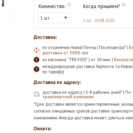
Количество:
Когда пришлем?
1 шт.
1 шт.
10.08.2026
Доставка:
из отделения Новой Почты | Послезавтра* |
Б
доставка от 3000 грн
из магазина ''TREVISO'' | от 20 мин. |
Бесплат
международная доставка Укрпочта та Новая
по тарифу)
Доставка по адресу:
доставка по адресу | 5-8 рабочих дней* |
По 
транспортной компании
*Срок доставки является ориентировочным, указы
согласно ожидаемых сроков доставки транспорт
компаниями. Иногда доставка может длиться нем
Оплата: