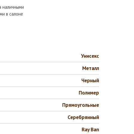
та наличными
ми в салоне
Унисекс
Металл
Черный
Полимер
Прямоугольные
Серебрянный
Ray Ban