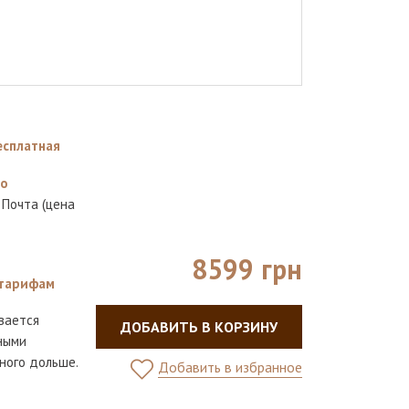
есплатная
но
 Почта (цена
8599 грн
тарифам
вается
ДОБАВИТЬ В КОРЗИНУ
ными
ного дольше.
Добавить в избранное