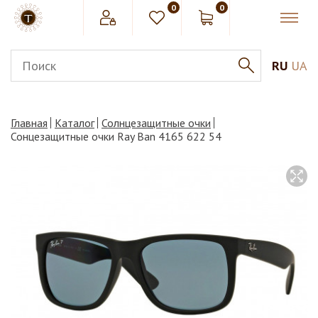
0
0
RU
UA
Главная
Каталог
Солнцезащитные очки
Сонцезащитные очки Ray Ban 4165 622 54