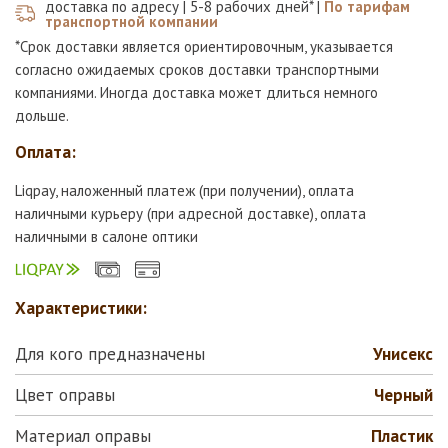
доставка по адресу | 5-8 рабочих дней* |
По тарифам
транспортной компании
*Срок доставки является ориентировочным, указывается
согласно ожидаемых сроков доставки транспортными
компаниями. Иногда доставка может длиться немного
дольше.
Оплата:
Liqpay, наложенный платеж (при получении), оплата
наличными курьеру (при адресной доставке), оплата
наличными в салоне оптики
Характеристики:
Для кого предназначены
Унисекс
Цвет оправы
Черный
Материал оправы
Пластик