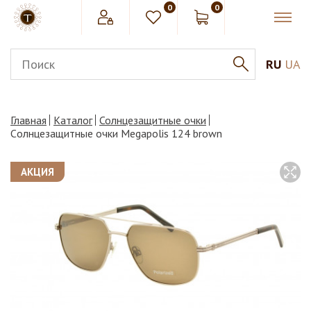
0
0
RU
UA
Главная
Каталог
Солнцезащитные очки
Cолнцезащитные очки Megapolis 124 brown
АКЦИЯ