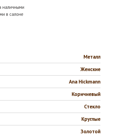
та наличными
ми в салоне
Металл
Женские
Ana Hickmann
Коричневый
Стекло
Круглые
Золотой