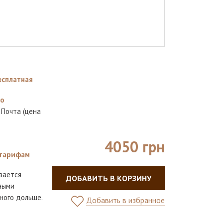
есплатная
но
 Почта (цена
4050 грн
тарифам
вается
ДОБАВИТЬ В КОРЗИНУ
ными
ного дольше.
Добавить в избранное