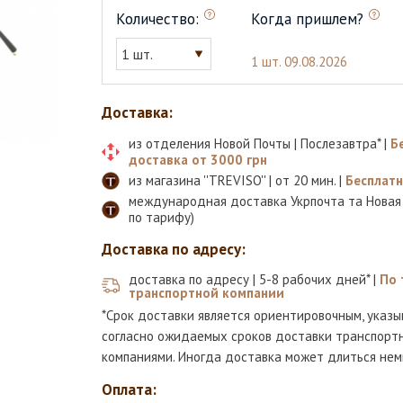
Количество:
Когда пришлем?
1 шт.
1 шт.
09.08.2026
Доставка:
из отделения Новой Почты | Послезавтра* |
Б
доставка от 3000 грн
из магазина ''TREVISO'' | от 20 мин. |
Бесплат
международная доставка Укрпочта та Новая
по тарифу)
Доставка по адресу:
доставка по адресу | 5-8 рабочих дней* |
По 
транспортной компании
*Срок доставки является ориентировочным, указы
согласно ожидаемых сроков доставки транспорт
компаниями. Иногда доставка может длиться нем
Оплата: