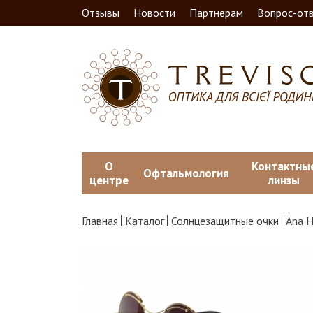
Отзывы
Новости
Партнерам
Вопрос-от
О
Контактны
Офтальмология
центре
линзы
Главная
Каталог
Солнцезащитные очки
Ana 