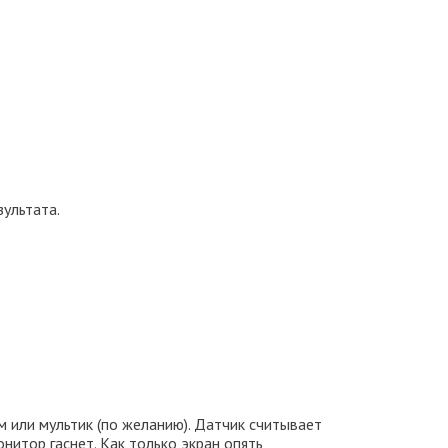
ультата.
м или мультик (по желанию). Датчик считывает
нитор гаснет. Как только экран опять