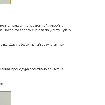
циента прикрыт непрозрачной линзой, а
х. После светового сигнала пациенту нужно
стка. Дает эффективный результат при
Данная процедура позитивно влияет на
лет.