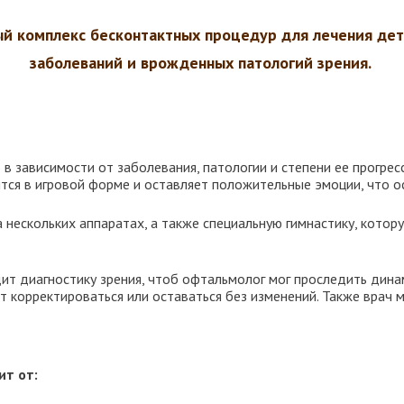
ый комплекс бесконтактных процедур для лечения дет
заболеваний и врожденных патологий зрения.
в зависимости от заболевания, патологии и степени ее прогрес
дятся в игровой форме и оставляет положительные эмоции, что о
а нескольких аппаратах, а также специальную гимнастику, кото
дит диагностику зрения, чтоб офтальмолог мог проследить дина
ет корректироваться или оставаться без изменений. Также вра
ит от: