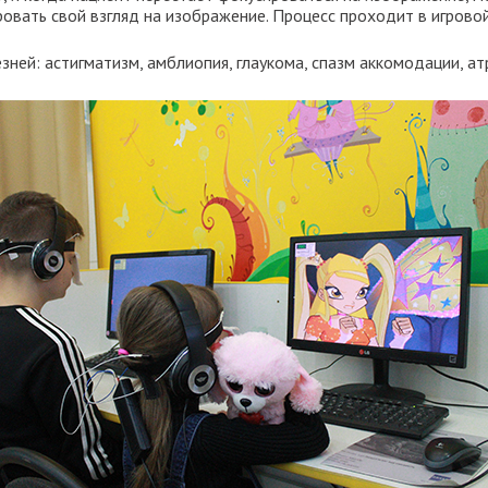
ровать свой взгляд на изображение. Процесс проходит в игрово
зней: астигматизм, амблиопия, глаукома, спазм аккомодации, ат