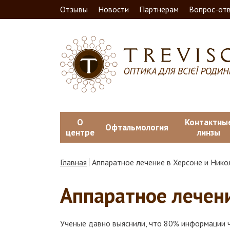
Отзывы
Новости
Партнерам
Вопрос-от
О
Контактны
Офтальмология
центре
линзы
Главная
Аппаратное лечение в Херсоне и Нико
Аппаратное лечени
Ученые давно выяснили, что 80% информации ч