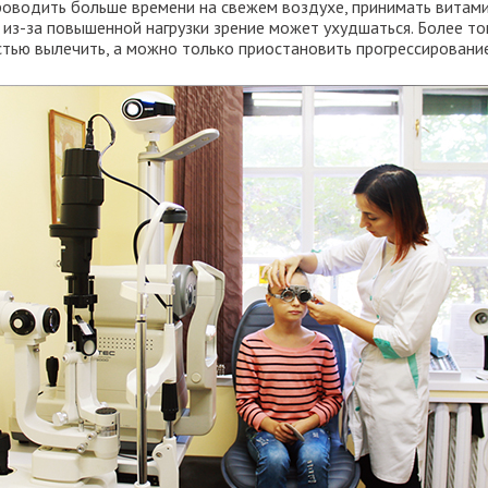
роводить больше времени на свежем воздухе, принимать витами
з-за повышенной нагрузки зрение может ухудшаться. Более то
тью вылечить, а можно только приостановить прогрессирование