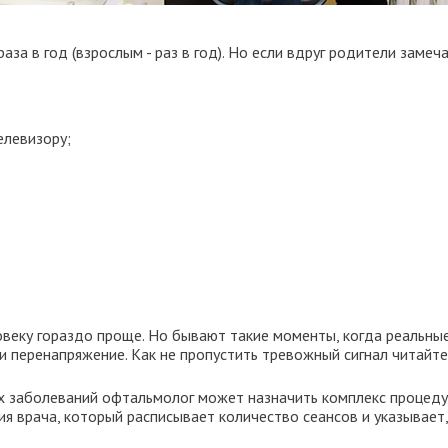
за в год (взрослым - раз в год). Но если вдруг родители замеч
елевизору;
веку гораздо проще. Но бывают такие моменты, когда реальны
и перенапряжение. Как не пропустить тревожный сигнал читайте
ых заболеваний офтальмолог может назначить комплекс процеду
я врача, который расписывает количество сеансов и указывает,