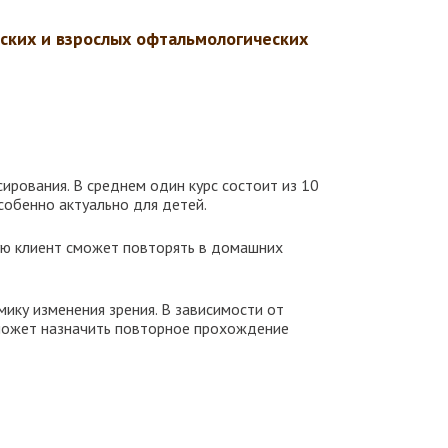
ских и взрослых офтальмологических
сирования. В среднем один курс состоит из 10
собенно актуально для детей.
рую клиент сможет повторять в домашних
мику изменения зрения. В зависимости от
ч может назначить повторное прохождение