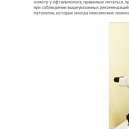
осмотр у офтальмолога, правильно питаться, п
при соблюдении вышеуказанных рекомендаций и
патологии, которые иногда невозможно полнос