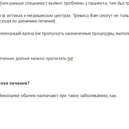
(чем раньше специалист выявит проблемы у пациента, тем быстр
(в оптиках и медицинских центрах Тревисо Вам смогут не тол
исходя из динамики лечения)
омендаций врача (не пропускать назначенные процедуры, выполн
ечении зрения можно прочитать
тут
тное лечение?
Николаеве обычно назначают при таких заболеваниях, как: