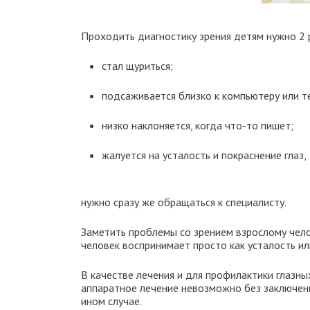
Проходить диагностику зрения детям нужно 2 ра
стал щуриться;
подсаживается близко к компьютеру или т
низко наклоняется, когда что-то пишет;
жалуется на усталость и покраснение глаз,
нужно сразу же обращаться к специалисту.
Заметить проблемы со зрением взрослому чело
человек воспринимает просто как усталость ил
В качестве лечения и для профилактики глазн
аппаратное лечение невозможно без заключени
ином случае.