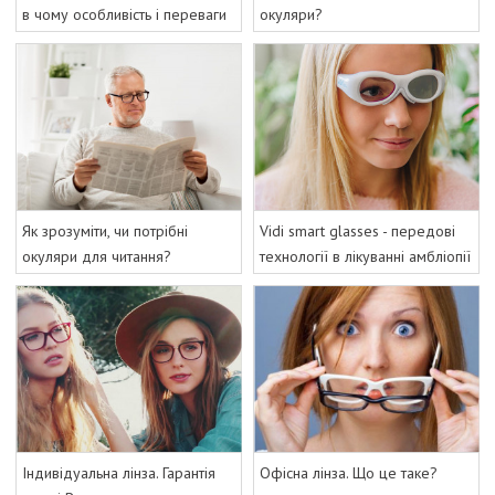
в чому особливість і переваги
окуляри?
Як зрозуміти, чи потрібні
Vidi smart glasses - передові
окуляри для читання?
технології в лікуванні амбліопії
Індивідуальна лінза. Гарантія
Офісна лінза. Що це таке?