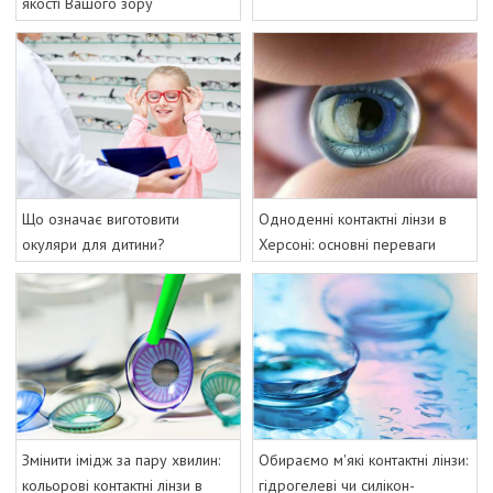
якості Вашого зору
Що означає виготовити
Одноденні контактні лінзи в
окуляри для дитини?
Херсоні: основні переваги
Змінити імідж за пару хвилин:
Обираємо м'які контактні лінзи:
кольорові контактні лінзи в
гідрогелеві чи силікон-