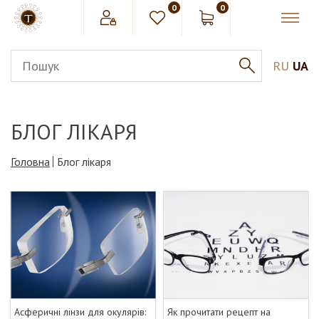
0
0
RU
UA
БЛОГ ЛІКАРЯ
Головна
Блог лікаря
Асферичні лінзи для окулярів:
Як прочитати рецепт на